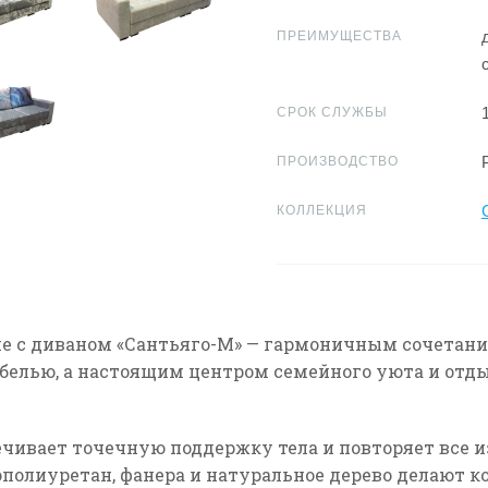
ПРЕИМУЩЕСТВА
СРОК СЛУЖБЫ
ПРОИЗВОДСТВО
КОЛЛЕКЦИЯ
е с диваном
«Сантьяго-М»
— гармоничным сочетани
ебелью, а настоящим центром семейного уюта и отды
ечивает точечную поддержку тела и повторяет все 
полиуретан, фанера и натуральное дерево делают к