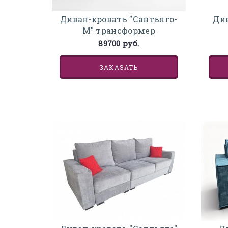
Диван-кровать "Сантьяго-
Див
М" трансформер
89700 руб.
ЗАКАЗАТЬ