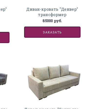
ер"
Диван-кровать "Денвер"
трансформер
85000 руб.
ЗАКАЗАТЬ