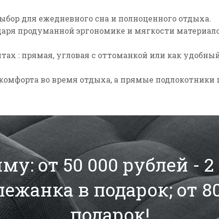
ыбор для ежедневного сна и полноценного отдыха.
даря продуманной эргономике и мягкости материало
нтах
: прямая, угловая с оттоманкой или как удобны
комфорта во время отдыха, а
прямые подлокотники
у: от 50 000 рублей - 
 лежанка в подарок; от 8
подарок!