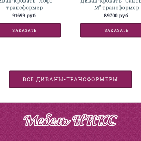
иван-кровать "Лофт"
Диван-кровать "Санть
трансформер
М" трансформер
91699 руб.
89700 руб.
ЗАКАЗАТЬ
ЗАКАЗАТЬ
ВСЕ ДИВАНЫ-ТРАНСФОРМЕРЫ