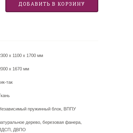
ДОБАВИТЬ В КОРЗИНУ
2300 х 1100 х 1700 мм
2000 х 1670 мм
тик-так
Ткань
Независимый пружинный блок, ВППУ
натуральное дерево, березовая фанера,
ЛДСП, ДВПО