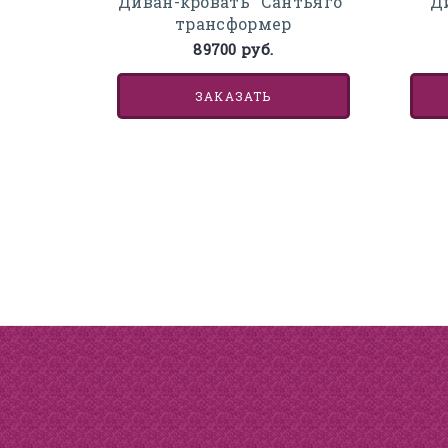
Д
Диван-кровать "Сантьяго"
трансформер
89700 руб.
ЗАКАЗАТЬ