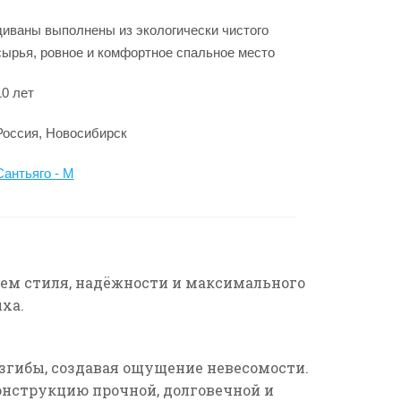
диваны выполнены из экологически чистого
сырья, ровное и комфортное спальное место
10 лет
Россия, Новосибирск
Сантьяго - М
ем стиля, надёжности и максимального
ха.
изгибы, создавая ощущение невесомости.
онструкцию прочной, долговечной и