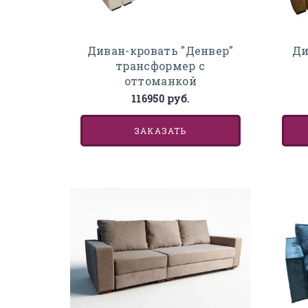
Диван-кровать "Денвер"
Ди
трансформер с
оттоманкой
116950 руб.
ЗАКАЗАТЬ