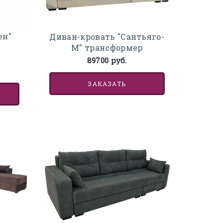
ен"
Диван-кровать "Сантьяго-
М" трансформер
89700 руб.
ЗАКАЗАТЬ