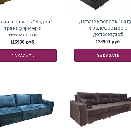
Диван-кровать "Бад
ван-кровать "Баден"
трансформер с
трансформер с
допсекцией
оттоманкой
125900 руб.
115900 руб.
ЗАКАЗАТЬ
ЗАКАЗАТЬ