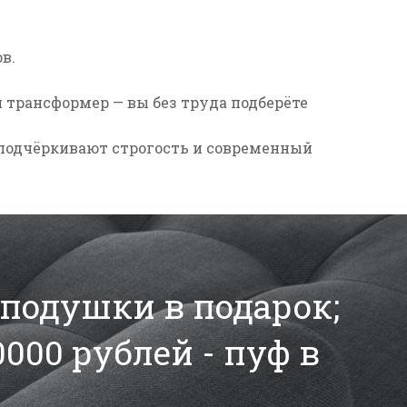
в.
й
трансформер
— вы без труда подберёте
подчёркивают строгость и современный
2 подушки в подарок;
0000 рублей - пуф в