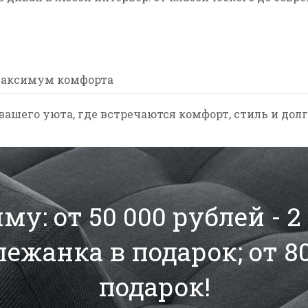
и максимум комфорта
вашего уюта, где встречаются комфорт, стиль и дол
у: от 50 000 рублей - 
 лежанка в подарок; от 8
подарок!