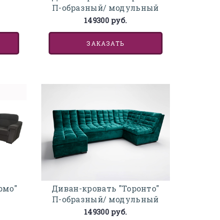
П-образный/ модульный
149300 руб.
ЗАКАЗАТЬ
рмо"
Диван-кровать "Торонто"
П-образный/ модульный
149300 руб.