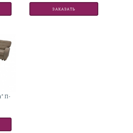
ЗАКАЗАТЬ
" П-