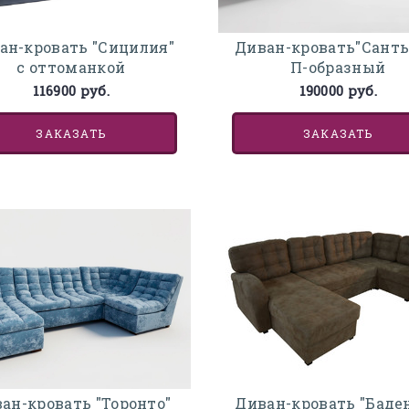
ан-кровать "Сицилия"
Диван-кровать"Санть
с оттоманкой
П-образный
116900 руб.
190000 руб.
ЗАКАЗАТЬ
ЗАКАЗАТЬ
ан-кровать "Торонто"
Диван-кровать "Баден