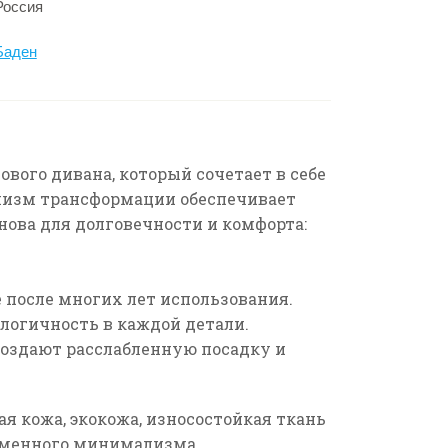
Россия
Баден
вого дивана, который сочетает в себе
низм трансформации обеспечивает
нова для долговечности и комфорта:
 после многих лет использования.
ологичность в каждой детали.
оздают расслабленную посадку и
я кожа, экокожа, износостойкая ткань
ременного минимализма.