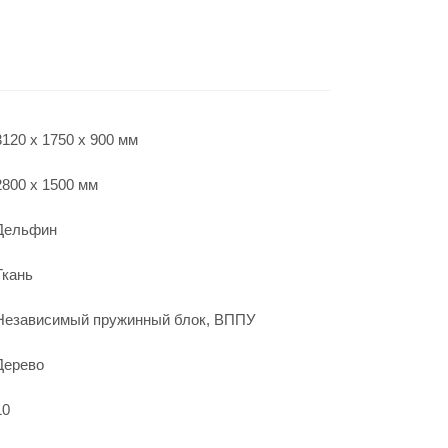
3120 х 1750 х 900 мм
2800 х 1500 мм
Дельфин
Ткань
Независимый пружинный блок, ВППУ
Дерево
10