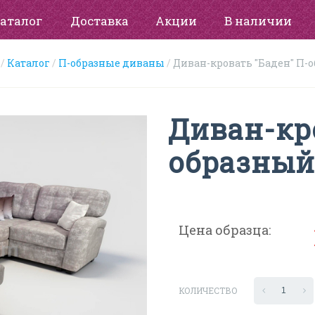
аталог
Доставка
Акции
В наличии
Каталог
П-образные диваны
Диван-кровать "Баден" П-
Диван-кро
образный
Цена образца:
КОЛИЧЕСТВО
1