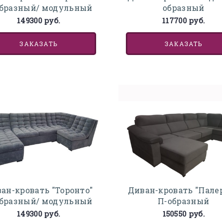
бразный/ модульный
образный
149300 руб.
117700 руб.
ЗАКАЗАТЬ
ЗАКАЗАТЬ
ан-кровать "Торонто"
Диван-кровать "Пале
бразный/ модульный
П-образный
149300 руб.
150550 руб.