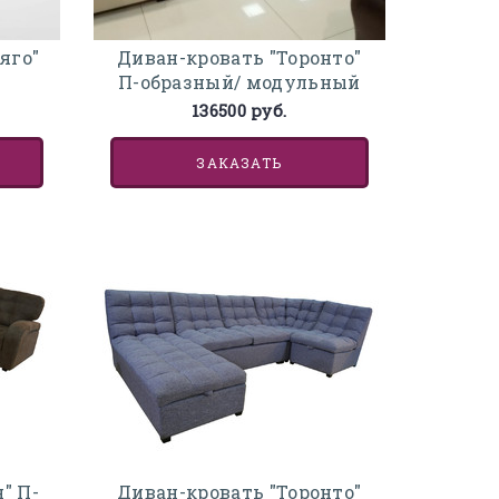
яго"
Диван-кровать "Торонто"
П-образный/ модульный
136500 руб.
ЗАКАЗАТЬ
" П-
Диван-кровать "Торонто"