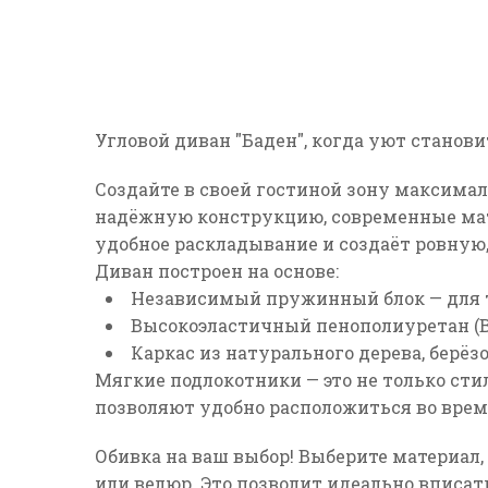
Угловой диван "Баден", когда уют станов
Создайте в своей гостиной зону максимал
надёжную конструкцию, современные ма
удобное раскладывание и создаёт ровную,
Диван построен на основе:
Независимый пружинный блок
— для
Высокоэластичный пенополиуретан (
Каркас из натурального дерева, берё
Мягкие подлокотники
— это не только ст
позволяют удобно расположиться во врем
Обивка на ваш выбор! Выберите материал,
или велюр.
Это позволит идеально вписат