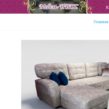
К
Главная