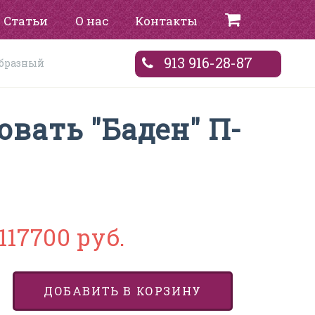
Статьи
О нас
Контакты
913 916-28-87
образный
вать "Баден" П-
117700 руб.
ДОБАВИТЬ В КОРЗИНУ