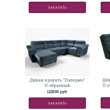
ЗАКАЗАТЬ
Див
Диван-кровать "Палермо"
П-о
П-образный
122500 руб.
ЗАКАЗАТЬ