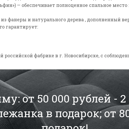
ьфин»)
— обеспечивает полноценное спальное место
из фанеры и натурального дерева
, дополненный
ве
то гарантирует:
 российской фабрике в г. Новосибирске, с соблюден
у: от 50 000 рублей - 
 лежанка в подарок; от 8
подарок!