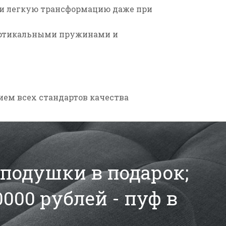
 и легкую трансформацию даже при
ртикальными пружинами
и
ием всех стандартов качества
2 подушки в подарок;
0000 рублей - пуф в