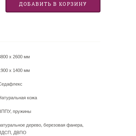
ДОБАВИТЬ В КОРЗИНУ
3800 х 2600 мм
1900 х 1400 мм
Седафлекс
Натуральная кожа
ВППУ, пружины
натуральное дерево, березовая фанера,
ЛДСП, ДВПО