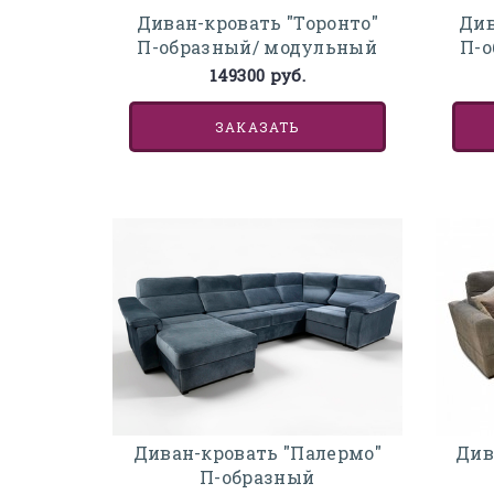
Диван-кровать "Торонто"
Див
П-образный/ модульный
П-о
149300 руб.
ЗАКАЗАТЬ
Диван-кровать "Палермо"
Див
П-образный