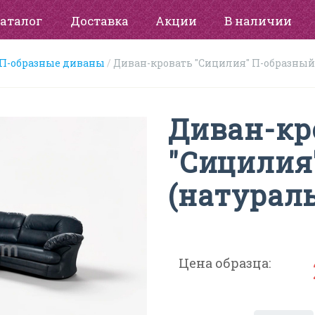
аталог
Доставка
Акции
В наличии
П-образные диваны
Диван-кровать "Сицилия" П-образный
Диван-кр
"Сицилия
(натурал
Цена образца: