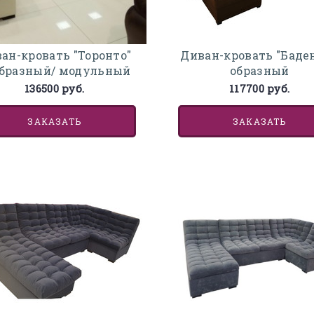
ан-кровать "Торонто"
Диван-кровать "Баден
бразный/ модульный
образный
136500 руб.
117700 руб.
ЗАКАЗАТЬ
ЗАКАЗАТЬ