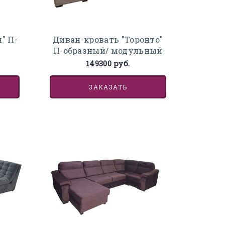
Диван-кровать "Торонто"
" П-
П-образный/ модульный
149300 руб.
ЗАКАЗАТЬ