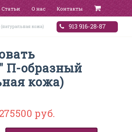
Статьи
О нас
Контакты
913 916-28-87
 (натуральная кожа)
овать
" П-образный
ьная кожа)
275500 руб.