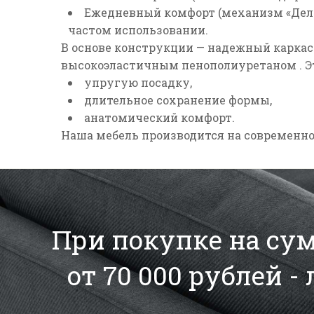
Ежедневный комфорт (механизм «Дел
частом использовании.
В основе конструкции —
надежный каркас 
высокоэластичным пенополиуретаном
.
Э
упругую посадку,
длительное сохранение формы,
анатомический комфорт.
Наша мебель производится на современной
При покупке на сумм
от 70 000 рублей -