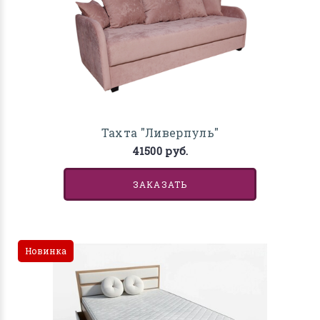
Тахта "Ливерпуль"
41500 руб.
ЗАКАЗАТЬ
Новинка