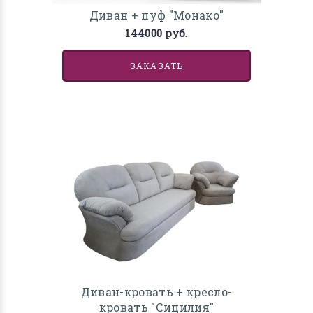
Диван + пуф "Монако"
144000 руб.
ЗАКАЗАТЬ
Диван-кровать + кресло-
кровать "Сицилия"