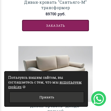
Диван-кровать "Сантьяго-М"
трансформер
89700 руб.
ЗАКАЗАТЬ
Пользуясь нашим сайтом, вы
соглашаетесь с тем, что мы
используем
cookies
🍪
Принять
Диван-кровать "Данди"