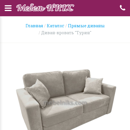
Главная
Каталог
Прямые диваны
Диван-кровать "Турин"