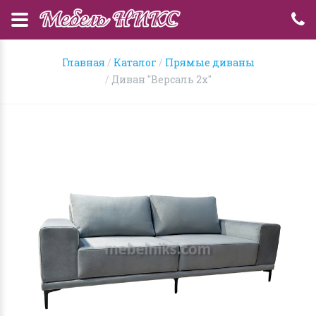
Главная
Каталог
Прямые диваны
Диван "Версаль 2х"