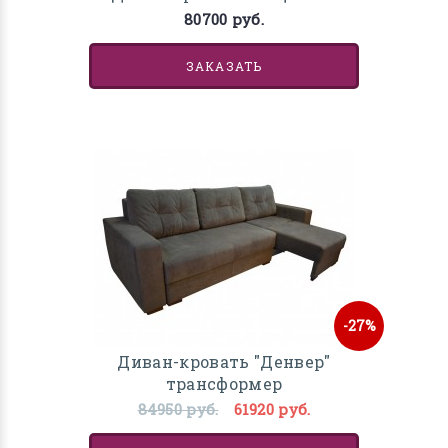
80700 руб.
ЗАКАЗАТЬ
-27%
Диван-кровать "Денвер"
трансформер
84950 руб.
61920 руб.