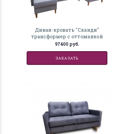
Диван-кровать "Сканди"
трансформер с оттоманкой
97400 руб.
ЗАКАЗАТЬ