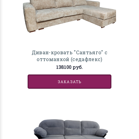
Диван-кровать "Сантьяго" с
оттоманкой (седафлекс)
138100 руб.
ЗАКАЗАТЬ