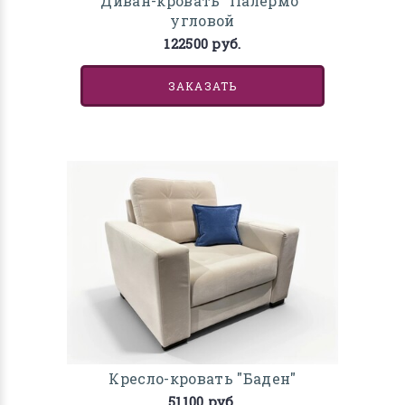
Диван-кровать "Палермо"
угловой
122500 руб.
ЗАКАЗАТЬ
Кресло-кровать "Баден"
51100 руб.