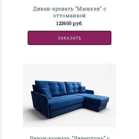
Диван-кровать "Мюнхен" с
оттоманкой
123600 руб.
ЗАКАЗАТЬ
Диван-кровать "Ливерпуль" с