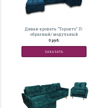
Диван-кровать "Торонто" П-
образный/ модульный
0 руб.
ЗАКАЗАТЬ