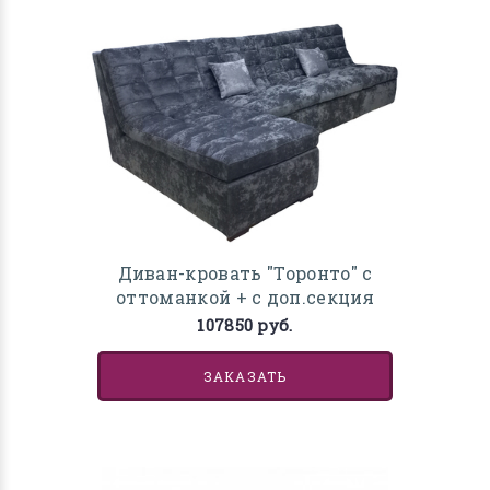
Диван-кровать "Торонто" с
оттоманкой + с доп.секция
107850 руб.
ЗАКАЗАТЬ