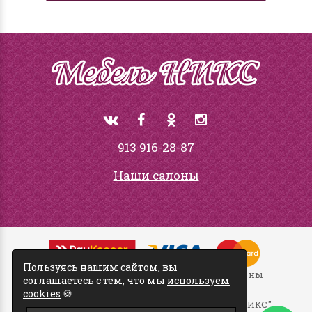
913 916-28-87
Наши салоны
Пользуясь нашим сайтом, вы
ООО "ТД НИКС" ©
2026
Все права защищены
соглашаетесь с тем, что мы
используем
cookies
🍪
Пользовательское соглашение ООО "ТД НИКС"