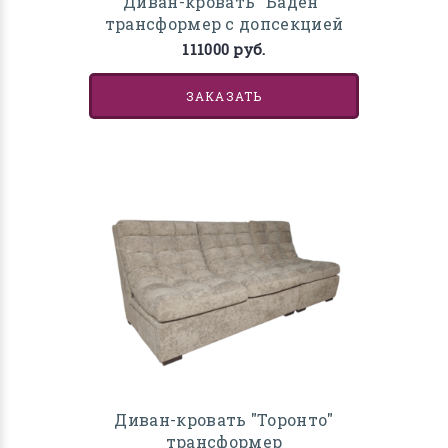
Диван-кровать "Баден"
трансформер с допсекцией
111000 руб.
ЗАКАЗАТЬ
Диван-кровать "Торонто"
трансформер