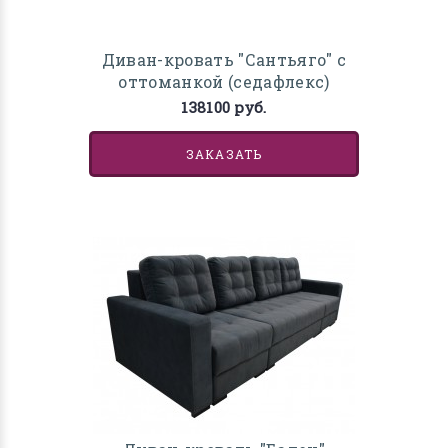
Диван-кровать "Сантьяго" с
оттоманкой (седафлекс)
138100 руб.
ЗАКАЗАТЬ