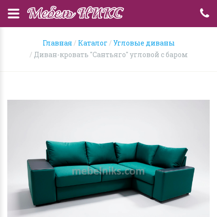
Главная
Каталог
Угловые диваны
Диван-кровать "Сантьяго" угловой с баром