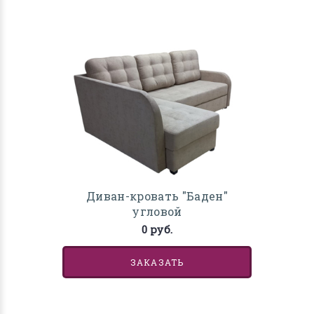
Диван-кровать "Баден"
угловой
0 руб.
ЗАКАЗАТЬ