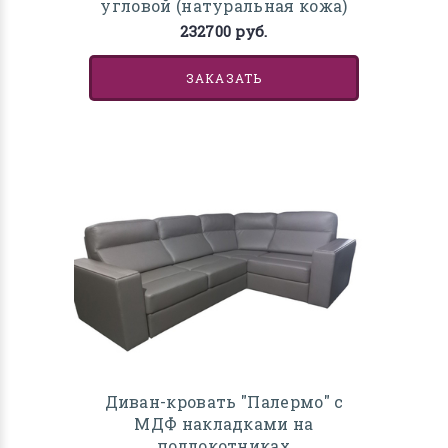
угловой (натуральная кожа)
232700 руб.
ЗАКАЗАТЬ
Диван-кровать "Палермо" с
МДФ накладками на
подлокотниках