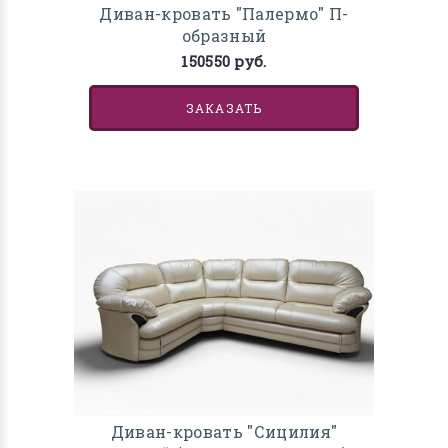
Диван-кровать "Палермо" П-
образный
150550 руб.
ЗАКАЗАТЬ
Диван-кровать "Сицилия"