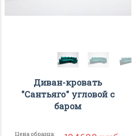
Диван-кровать
"Сантьяго" угловой с
баром
Цена образца: