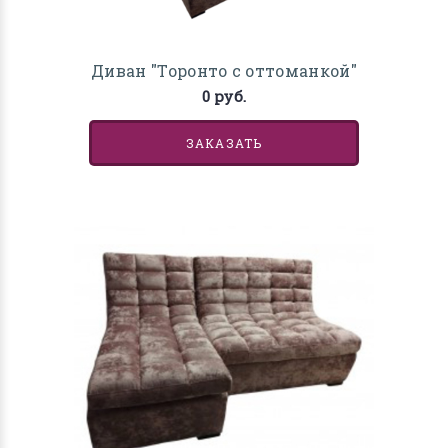
Диван "Торонто с оттоманкой"
0 руб.
ЗАКАЗАТЬ