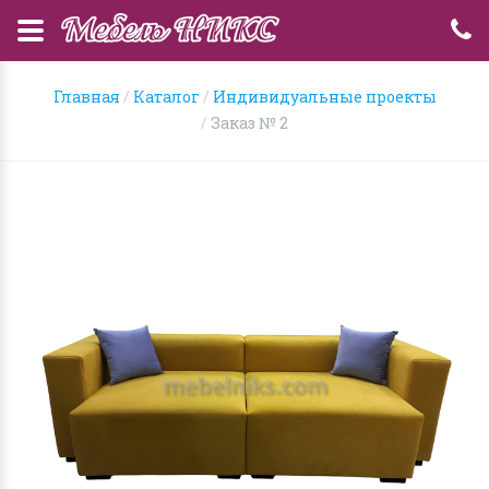
Главная
Каталог
Индивидуальные проекты
Заказ № 2