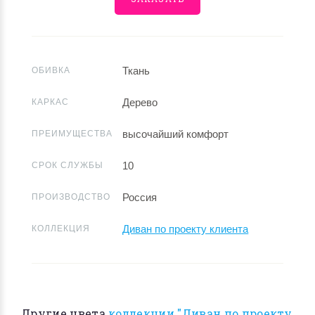
Ткань
ОБИВКА
Дерево
КАРКАС
высочайший комфорт
ПРЕИМУЩЕСТВА
10
СРОК СЛУЖБЫ
Россия
ПРОИЗВОДСТВО
Диван по проекту клиента
КОЛЛЕКЦИЯ
Другие цвета
коллекции "Диван по проекту