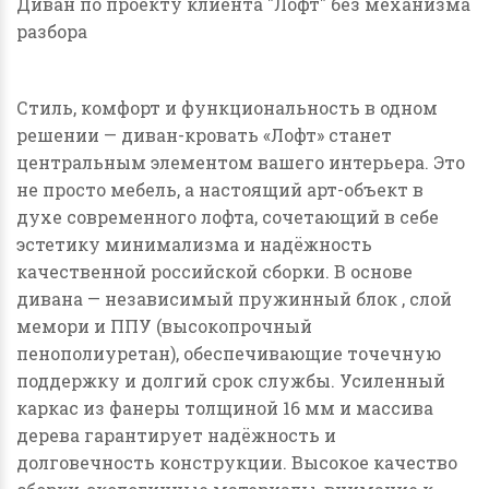
Диван по проекту клиента "Лофт" без механизма
разбора
Стиль, комфорт и функциональность в одном
решении — диван-кровать
«Лофт»
станет
центральным элементом вашего интерьера.
Это
не просто мебель, а настоящий арт-объект в
духе современного лофта, сочетающий в себе
эстетику минимализма и надёжность
качественной российской сборки.
В основе
дивана
—
независимый пружинный блок
, слой
мемори
и
ППУ
(высокопрочный
пенополиуретан), обеспечивающие точечную
поддержку и долгий срок службы. У
силенный
каркас из
фанеры толщиной 16 мм
и
массива
дерева
гарантирует надёжность и
долговечность конструкции.
Высокое качество