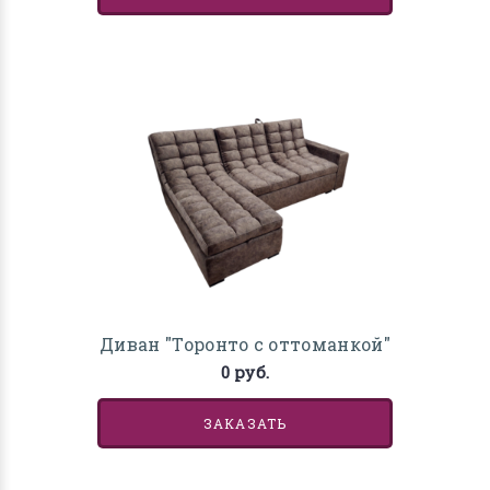
Диван "Торонто с оттоманкой"
0 руб.
ЗАКАЗАТЬ