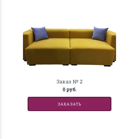
Заказ № 2
0 руб.
ЗАКАЗАТЬ