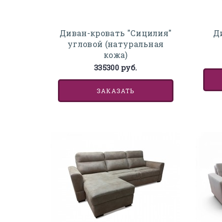
Диван-кровать "Сицилия"
Д
угловой (натуральная
кожа)
335300 руб.
ЗАКАЗАТЬ