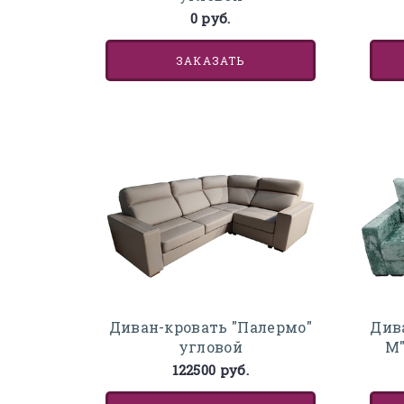
0 руб.
ЗАКАЗАТЬ
Диван-кровать "Палермо"
Див
угловой
М"
122500 руб.