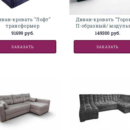
иван-кровать "Лофт"
Диван-кровать "Торо
трансформер
П-образный/ модул
91699 руб.
149300 руб.
ЗАКАЗАТЬ
ЗАКАЗАТЬ