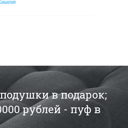
Сицилия
2 подушки в подарок;
0000 рублей - пуф в