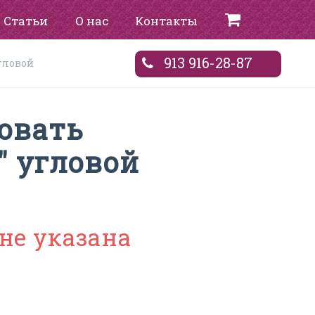
Статьи
О нас
Контакты
913 916-28-87
гловой
овать
" угловой
не указана