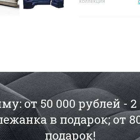
КОЛЛЕКЦИЯ
у: от 50 000 рублей - 
 лежанка в подарок; от 8
подарок!