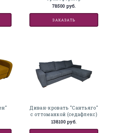
78500 руб.
ЗАКАЗАТЬ
Диван-кровать "Сантьяго"
ен"
с оттоманкой (седафлекс)
138100 руб.