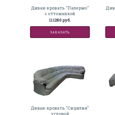
Див
Диван-кровать "Палермо"
с оттоманкой
111280 руб.
ЗАКАЗАТЬ
Диван-кровать "Сицилия"
угловой