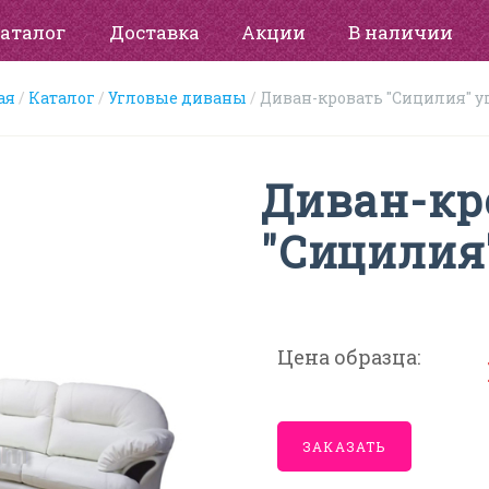
аталог
Доставка
Акции
В наличии
ая
Каталог
Угловые диваны
Диван-кровать "Сицилия" у
Диван-кр
"Сицилия
Цена образца:
ЗАКАЗАТЬ