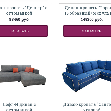
ан-кровать "Денвер" с
Диван-кровать "Торо
оттоманкой
П-образный/ модул
83460 руб.
149300 руб.
ЗАКАЗАТЬ
ЗАКАЗАТЬ
Лофт-Н диван с
Диван-кровать "Санть
оттоманкой
угловой